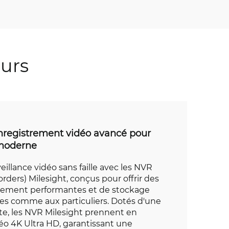
eurs
nregistrement vidéo avancé pour
 moderne
eillance vidéo sans faille avec les NVR
ders) Milesight, conçus pour offrir des
trement performantes et de stockage
ses comme aux particuliers. Dotés d'une
te, les NVR Milesight prennent en
déo 4K Ultra HD, garantissant une