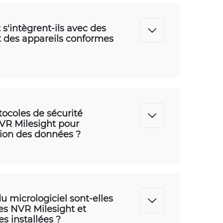
s'intègrent-ils avec des
t des appareils conformes
tocoles de sécurité
NVR Milesight pour
tion des données ?
u micrologiciel sont-elles
es NVR Milesight et
s installées ?