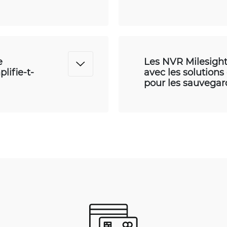
e
Les NVR Milesight
lifie-t-
avec les solution
pour les sauvegard