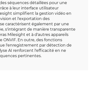
et des séquences détaillées pour une
râce à leur interface utilisateur
lesight simplifient la gestion vidéo en
révision et l'exportation des
 se caractérisent également par une
ée, s'intégrant de manière transparente
s Milesight et à d'autres appareils
e ONVIF. En outre, des fonctions
 que l'enregistrement par détection de
se AI renforcent l'efficacité en ne
équences pertinentes.