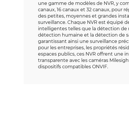
une gamme de modèles de NVR, y compr
canaux, 16 canaux et 32 canaux, pour r
des petites, moyennes et grandes insta
surveillance. Chaque NVR est équipé d
intelligentes telles que la détection d
détection humaine et la détection de 
garantissant ainsi une surveillance précis
pour les entreprises, les propriétés rési
espaces publics, ces NVR offrent une i
transparente avec les caméras Milesight
dispositifs compatibles ONVIF.