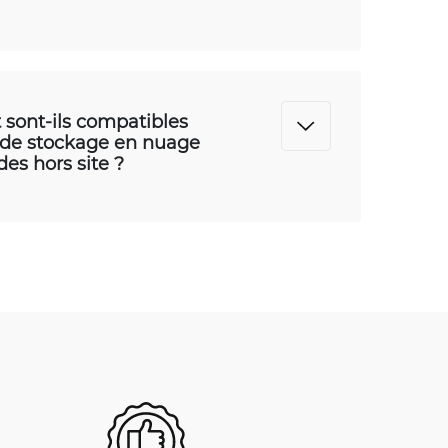
 sont-ils compatibles
s de stockage en nuage
es hors site ?