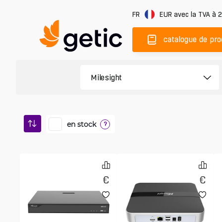
FR
EUR
avec la TVA à 
catalogue de pro
en stock
?