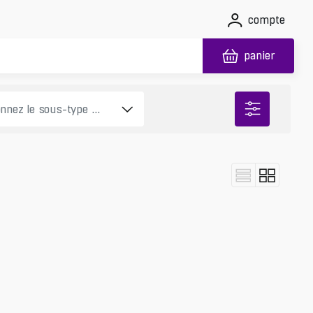
compte
panier