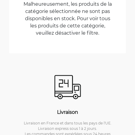
Malheureusement, les produits de la
catégorie sélectionnée ne sont pas
disponibles en stock. Pour voir tous
les produits de cette catégorie,
veuillez désactiver le filtre.
Livraison
Livraison en France et dans tous les pays de l'UE.
Livraison express sous 1 à 2 jours.
Les commandes sont expédiées sous 24 heures