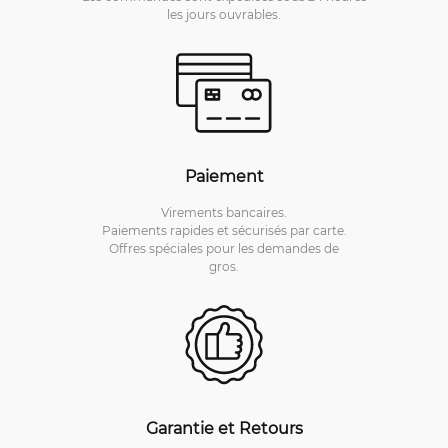
les jours ouvrables.
Paiement
Virements bancaires.
Paiements rapides et sécurisés par carte.
Offres spéciales pour les demandes de
gros.
Garantie et Retours