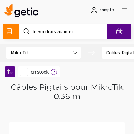
compte
en stock
?
Câbles Pigtails pour MikroTik
0.36 m