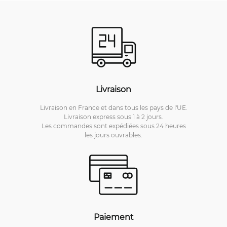
Livraison
Livraison en France et dans tous les pays de l'UE.
Livraison express sous 1 à 2 jours.
Les commandes sont expédiées sous 24 heures
les jours ouvrables.
Paiement