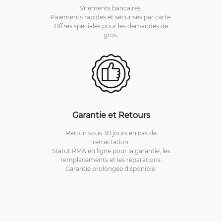
Virements bancaires.
Paiements rapides et sécurisés par carte.
Offres spéciales pour les demandes de
gros.
Garantie et Retours
Retour sous 30 jours en cas de
rétractation.
Statut RMA en ligne pour la garantie, les
remplacements et les réparations.
Garantie prolongée disponible.