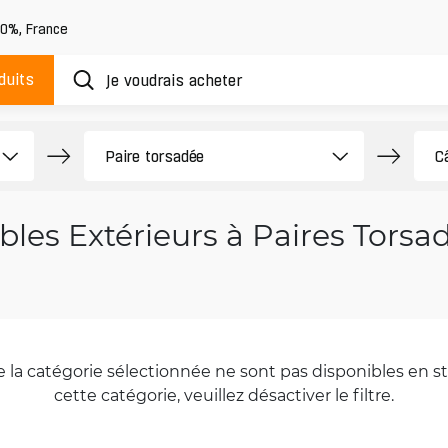
20%
,
France
duits
bles Extérieurs à Paires Tors
la catégorie sélectionnée ne sont pas disponibles en sto
cette catégorie, veuillez désactiver le filtre.