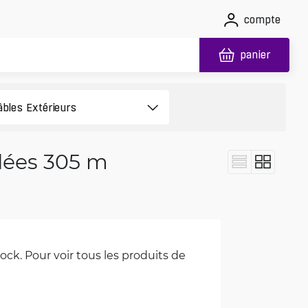
compte
panier
adées 305 m
ck. Pour voir tous les produits de