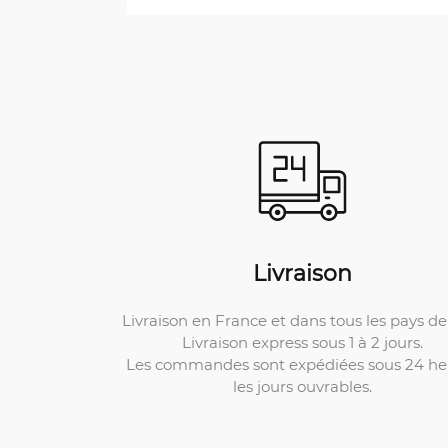
Livraison
Livraison en France et dans tous les pays de 
Livraison express sous 1 à 2 jours.
Les commandes sont expédiées sous 24 he
les jours ouvrables.