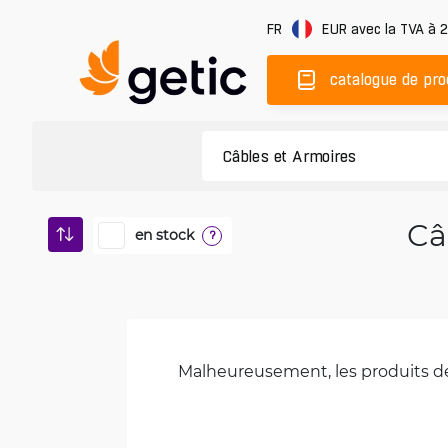
FR
EUR
avec la TVA à 
catalogue de pro
Câ
en stock
?
Malheureusement, les produits de 