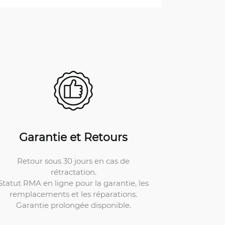
Garantie et Retours
Retour sous 30 jours en cas de
rétractation.
Statut RMA en ligne pour la garantie, les
remplacements et les réparations.
Garantie prolongée disponible.