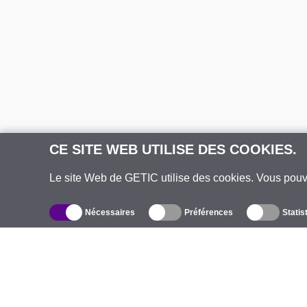
CE SITE WEB UTILISE DES COOKIES.
Le site Web de GETIC utilise des cookies. Vous pou
Nécessaires
Préférences
Statis
Catalogue
À