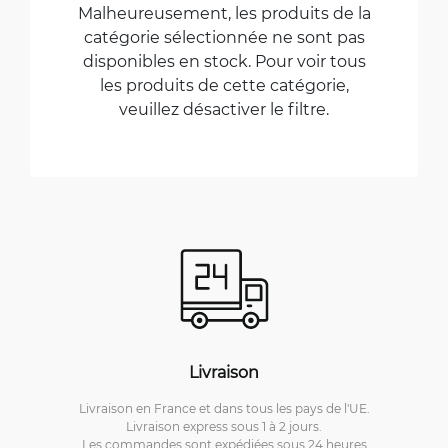
Malheureusement, les produits de la
catégorie sélectionnée ne sont pas
disponibles en stock. Pour voir tous
les produits de cette catégorie,
veuillez désactiver le filtre.
Livraison
Livraison en France et dans tous les pays de l'UE.
Livraison express sous 1 à 2 jours.
Les commandes sont expédiées sous 24 heures