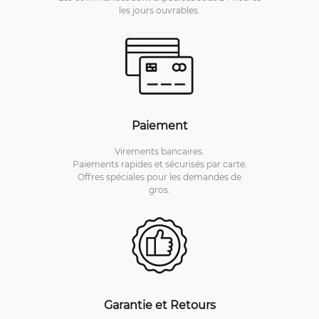
les jours ouvrables.
Paiement
Virements bancaires.
Paiements rapides et sécurisés par carte.
Offres spéciales pour les demandes de
gros.
Garantie et Retours