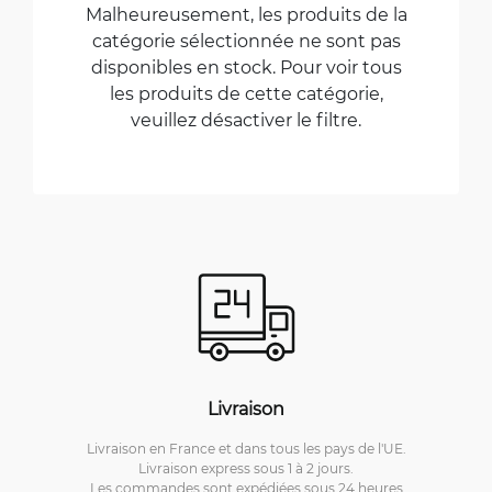
Malheureusement, les produits de la
catégorie sélectionnée ne sont pas
disponibles en stock. Pour voir tous
les produits de cette catégorie,
veuillez désactiver le filtre.
Livraison
Livraison en France et dans tous les pays de l'UE.
Livraison express sous 1 à 2 jours.
Les commandes sont expédiées sous 24 heures