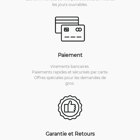
les jours ouvrables.
Paiement
Virements bancaires.
Paiements rapides et sécurisés par carte.
Offres spéciales pour les demandes de
gros.
Garantie et Retours