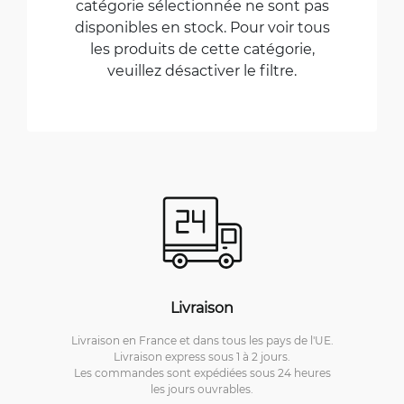
catégorie sélectionnée ne sont pas
disponibles en stock. Pour voir tous
les produits de cette catégorie,
veuillez désactiver le filtre.
Livraison
Livraison en France et dans tous les pays de l'UE.
Livraison express sous 1 à 2 jours.
Les commandes sont expédiées sous 24 heures
les jours ouvrables.