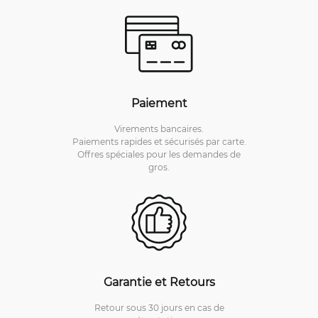
Paiement
Virements bancaires.
Paiements rapides et sécurisés par carte.
Offres spéciales pour les demandes de
gros.
Garantie et Retours
Retour sous 30 jours en cas de