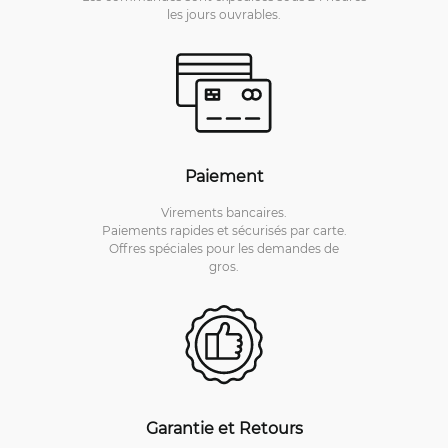
les jours ouvrables.
Paiement
Virements bancaires.
Paiements rapides et sécurisés par carte.
Offres spéciales pour les demandes de
gros.
Garantie et Retours