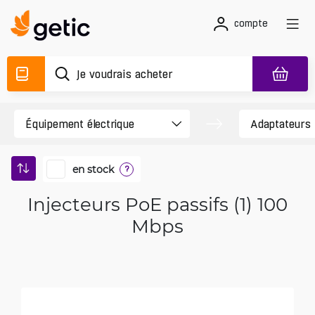
compte
en stock
?
Injecteurs PoE passifs (1) 100
Mbps