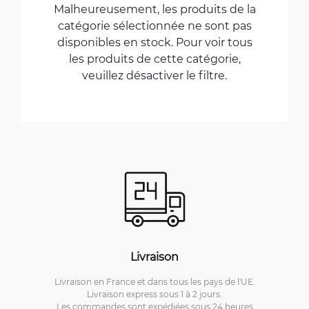
Malheureusement, les produits de la
catégorie sélectionnée ne sont pas
disponibles en stock. Pour voir tous
les produits de cette catégorie,
veuillez désactiver le filtre.
Livraison
Livraison en France et dans tous les pays de l'UE.
Livraison express sous 1 à 2 jours.
Les commandes sont expédiées sous 24 heures