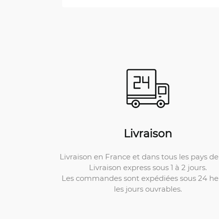
Livraison
Livraison en France et dans tous les pays de 
Livraison express sous 1 à 2 jours.
Les commandes sont expédiées sous 24 he
les jours ouvrables.