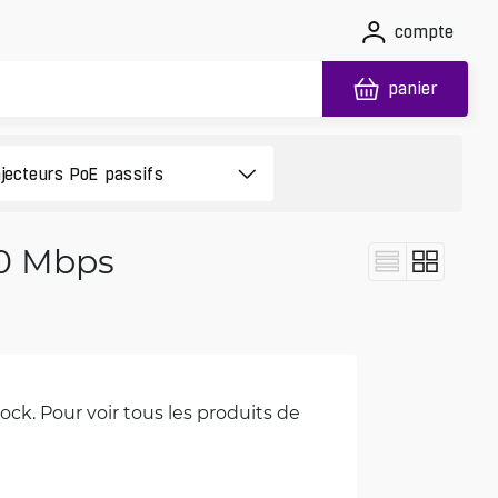
compte
panier
00 Mbps
ck. Pour voir tous les produits de