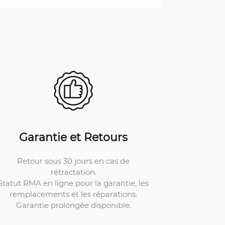
Garantie et Retours
Retour sous 30 jours en cas de
rétractation.
Statut RMA en ligne pour la garantie, les
remplacements et les réparations.
Garantie prolongée disponible.