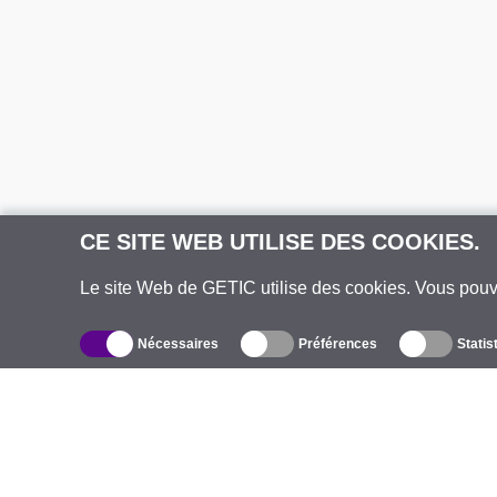
CE SITE WEB UTILISE DES COOKIES.
Le site Web de GETIC utilise des cookies. Vous pou
Nécessaires
Préférences
Statis
Catalogue
À