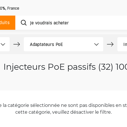
20%
,
France
duits
Injecteurs PoE passifs (32) 1
la catégorie sélectionnée ne sont pas disponibles en sto
cette catégorie, veuillez désactiver le filtre.