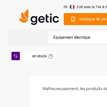
FR
EUR
avec la TVA à 
catalogue de pro
en stock
?
Malheureusement, les produits de 