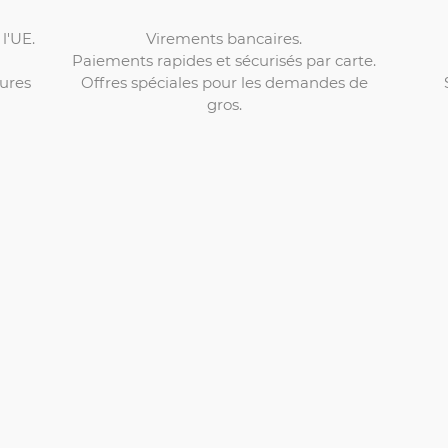
Virements bancaires.
l'UE.
Paiements rapides et sécurisés par carte.
Offres spéciales pour les demandes de
ures
gros.