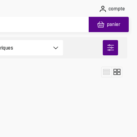
compte
panier