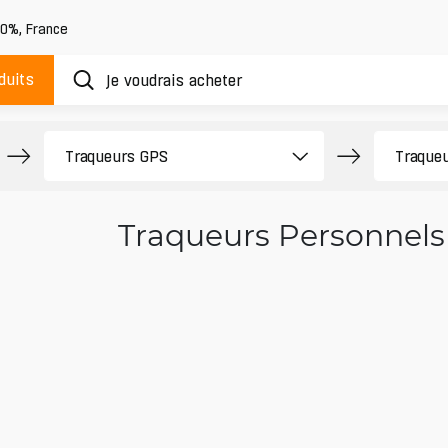
20%
,
France
duits
Traqueurs Personnels