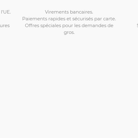
Virements bancaires.
l'UE.
Paiements rapides et sécurisés par carte.
Offres spéciales pour les demandes de
ures
gros.