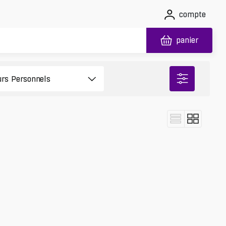
compte
panier