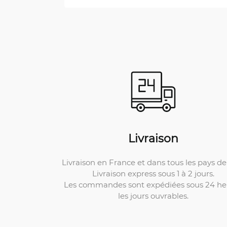
Livraison
Livraison en France et dans tous les pays de 
Livraison express sous 1 à 2 jours.
Les commandes sont expédiées sous 24 he
les jours ouvrables.