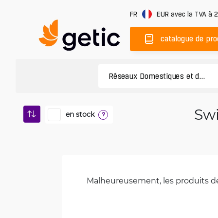
FR
EUR
avec la TVA à 
catalogue de pro
Swi
en stock
?
Malheureusement, les produits de 