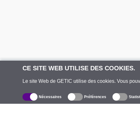
CE SITE WEB UTILISE DES COOKIES.
Le site Web de GETIC utilise des cookies. Vous pou
Nécessaires
Préférences
Statis
Catalogue
À