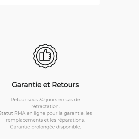
Garantie et Retours
Retour sous 30 jours en cas de
rétractation.
Statut RMA en ligne pour la garantie, les
remplacements et les réparations.
Garantie prolongée disponible.