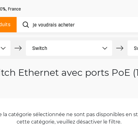
20%
,
France
duits
tch Ethernet avec ports PoE (
la catégorie sélectionnée ne sont pas disponibles en sto
cette catégorie, veuillez désactiver le filtre.