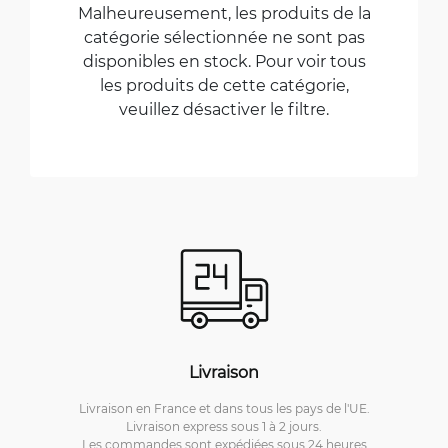
Malheureusement, les produits de la
catégorie sélectionnée ne sont pas
disponibles en stock. Pour voir tous
les produits de cette catégorie,
veuillez désactiver le filtre.
Livraison
Livraison en France et dans tous les pays de l'UE.
Livraison express sous 1 à 2 jours.
Les commandes sont expédiées sous 24 heures