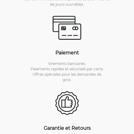
les jours ouvrables.
Paiement
Virements bancaires.
Paiements rapides et sécurisés par carte.
Offres spéciales pour les demandes de
gros.
Garantie et Retours