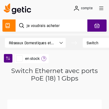
compte
en stock
?
Switch Ethernet avec ports
PoE (18) 1 Gbps