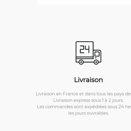
Livraison
Livraison en France et dans tous les pays de 
Livraison express sous 1 à 2 jours.
Les commandes sont expédiées sous 24 he
les jours ouvrables.