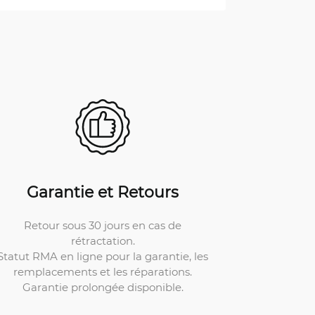
Garantie et Retours
Retour sous 30 jours en cas de
rétractation.
Statut RMA en ligne pour la garantie, les
remplacements et les réparations.
Garantie prolongée disponible.