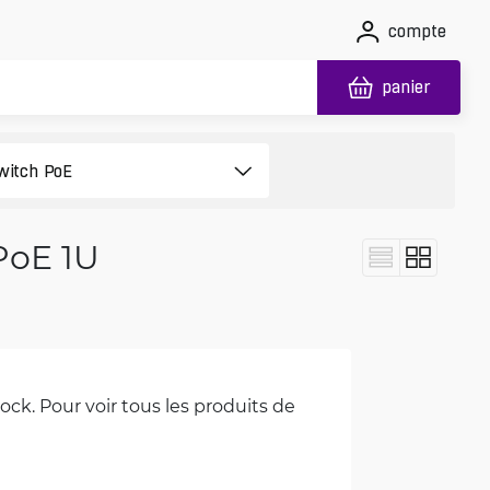
compte
panier
PoE 1U
ck. Pour voir tous les produits de