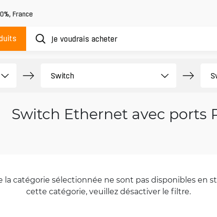
20%
,
France
duits
Switch Ethernet avec ports 
la catégorie sélectionnée ne sont pas disponibles en sto
cette catégorie, veuillez désactiver le filtre.