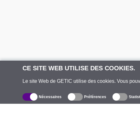
CE SITE WEB UTILISE DES COOKIES.
Le site Web de GETIC utilise des cookies. Vous pou
Nécessaires
Préférences
Statis
Catalogue
À