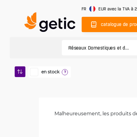
FR
EUR
avec la TVA à 
catalogue de pro
en stock
?
Malheureusement, les produits de 