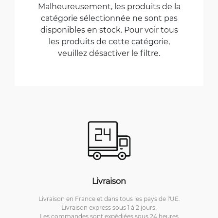
Malheureusement, les produits de la
catégorie sélectionnée ne sont pas
disponibles en stock. Pour voir tous
les produits de cette catégorie,
veuillez désactiver le filtre.
Livraison
Livraison en France et dans tous les pays de l'UE.
Livraison express sous 1 à 2 jours.
Les commandes sont expédiées sous 24 heures