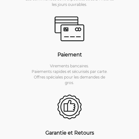
les jours ouvrables.
Paiement
Virements bancaires.
Paiements rapides et sécurisés par carte.
Offres spéciales pour les demandes de
gros.
Garantie et Retours