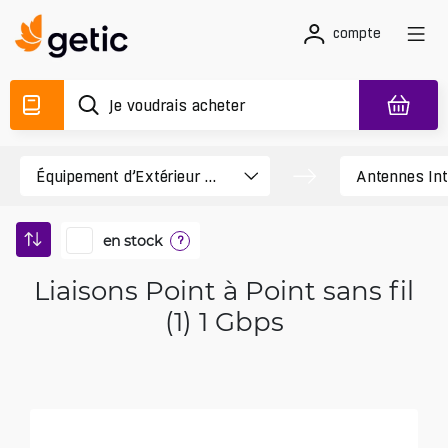
compte
en stock
?
Liaisons Point à Point sans fil
(1) 1 Gbps