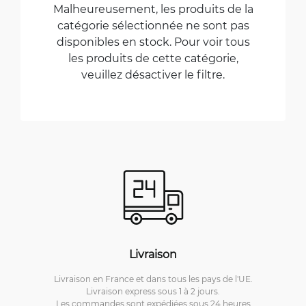
Malheureusement, les produits de la
catégorie sélectionnée ne sont pas
disponibles en stock. Pour voir tous
les produits de cette catégorie,
veuillez désactiver le filtre.
Livraison
Livraison en France et dans tous les pays de l'UE.
Livraison express sous 1 à 2 jours.
Les commandes sont expédiées sous 24 heures