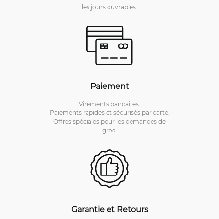
les jours ouvrables.
Paiement
Virements bancaires.
Paiements rapides et sécurisés par carte.
Offres spéciales pour les demandes de
gros.
Garantie et Retours