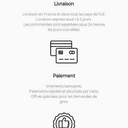
Livraison
Livraison en France et dans tous les pays de l'UE.
Livraison express sous 1 à 2 jours.
Les commandes sont expédiées sous 24 heures
les jours ouvrables.
Paiement
Virements bancaires.
Paiements rapides et sécurisés par carte.
Offres spéciales pour les demandes de
gros.