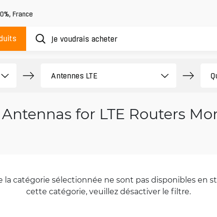
20%
,
France
duits
Antennas for LTE Routers Mo
la catégorie sélectionnée ne sont pas disponibles en sto
cette catégorie, veuillez désactiver le filtre.