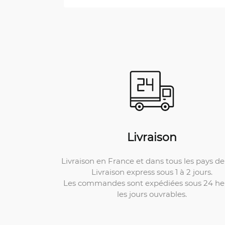
Livraison
Livraison en France et dans tous les pays de 
Livraison express sous 1 à 2 jours.
Les commandes sont expédiées sous 24 he
les jours ouvrables.