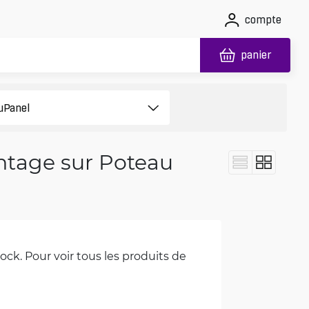
compte
panier
ntage sur Poteau
ck. Pour voir tous les produits de