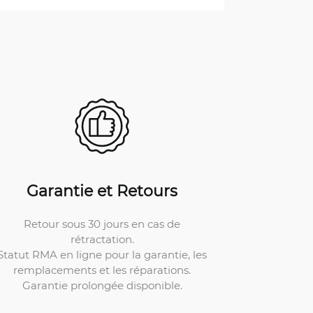
Garantie et Retours
Retour sous 30 jours en cas de
rétractation.
Statut RMA en ligne pour la garantie, les
remplacements et les réparations.
Garantie prolongée disponible.