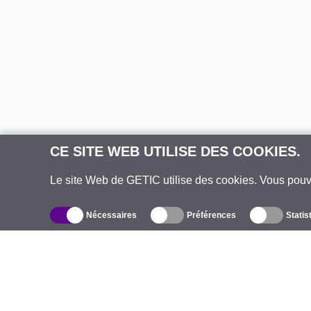
CE SITE WEB UTILISE DES COOKIES.
Le site Web de GETIC utilise des cookies. Vous pou
Nécessaires
Préférences
Statis
Catalogue
À