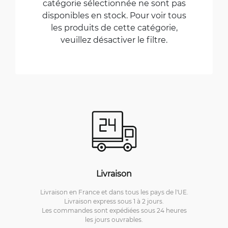
catégorie sélectionnée ne sont pas
disponibles en stock. Pour voir tous
les produits de cette catégorie,
veuillez désactiver le filtre.
Livraison
Livraison en France et dans tous les pays de l'UE.
Livraison express sous 1 à 2 jours.
Les commandes sont expédiées sous 24 heures
les jours ouvrables.