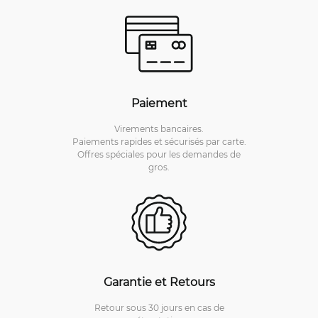
Paiement
Virements bancaires.
Paiements rapides et sécurisés par carte.
Offres spéciales pour les demandes de
gros.
Garantie et Retours
Retour sous 30 jours en cas de