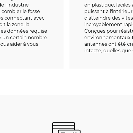
e l'industrie
en plastique, faciles 
 combler le fossé
puissant à l'intérie
es connectant avec
d'atteindre des vite
t la zone, la
incroyablement rapi
 des données requise
Conçues pour résiste
né un certain nombre
environnementaux tel
ous aider à vous
antennes ont été cr
intacte, quelles que 