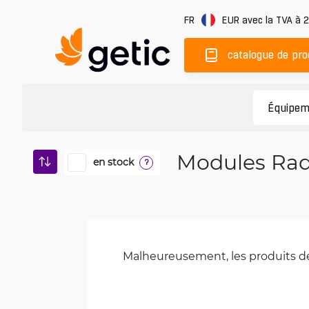
FR
EUR
avec la TVA à 
catalogue de pro
Modules Rad
en stock
?
Malheureusement, les produits de 