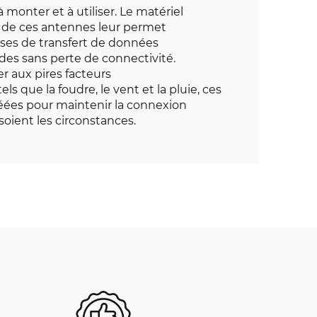
à monter et à utiliser. Le matériel
ur de ces antennes leur permet
sses de transfert de données
des sans perte de connectivité.
r aux pires facteurs
s que la foudre, le vent et la pluie, ces
éées pour maintenir la connexion
soient les circonstances.