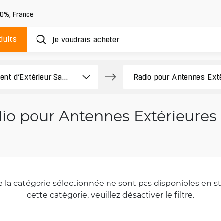
20%
,
France
duits
io pour Antennes Extérieures
la catégorie sélectionnée ne sont pas disponibles en sto
cette catégorie, veuillez désactiver le filtre.