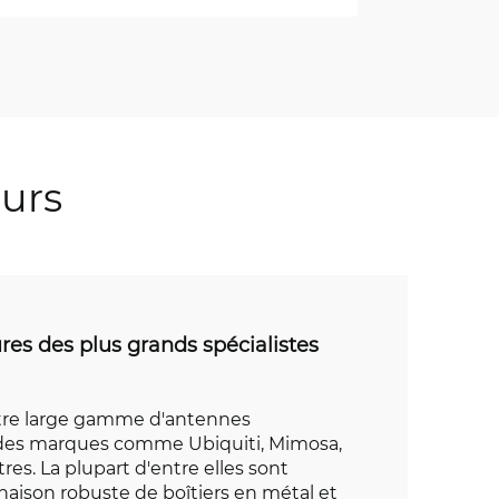
eurs
res des plus grands spécialistes
otre large gamme d'antennes
ndes marques comme Ubiquiti, Mimosa,
tres. La plupart d'entre elles sont
aison robuste de boîtiers en métal et