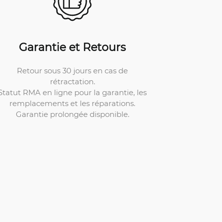
Garantie et Retours
Retour sous 30 jours en cas de
rétractation.
Statut RMA en ligne pour la garantie, les
remplacements et les réparations.
Garantie prolongée disponible.