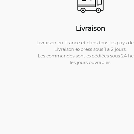
Livraison
Livraison en France et dans tous les pays de 
Livraison express sous 1 à 2 jours.
Les commandes sont expédiées sous 24 he
les jours ouvrables.