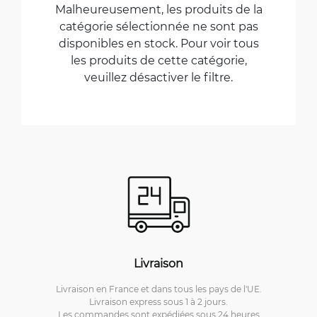
Malheureusement, les produits de la
catégorie sélectionnée ne sont pas
disponibles en stock. Pour voir tous
les produits de cette catégorie,
veuillez désactiver le filtre.
Livraison
Livraison en France et dans tous les pays de l'UE.
Livraison express sous 1 à 2 jours.
Les commandes sont expédiées sous 24 heures