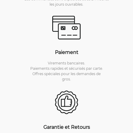
les jours ouvrables.
Paiement
Virements bancaires.
Paiements rapides et sécurisés par carte.
Offres spéciales pour les demandes de
gros.
Garantie et Retours