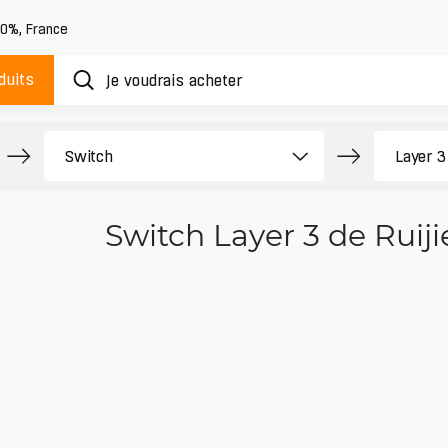
20%
,
France
duits
Switch Layer 3 de Ruiji