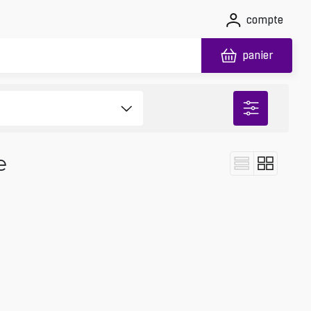
compte
panier
e