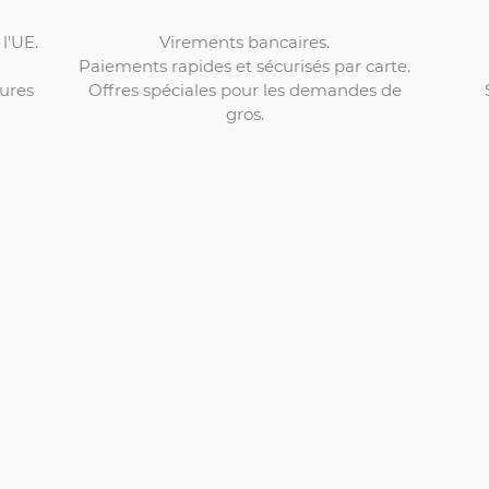
Virements bancaires.
l'UE.
Paiements rapides et sécurisés par carte.
Offres spéciales pour les demandes de
ures
gros.