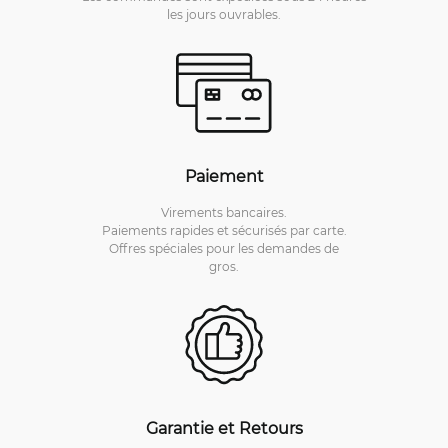
les jours ouvrables.
Paiement
Virements bancaires.
Paiements rapides et sécurisés par carte.
Offres spéciales pour les demandes de
gros.
Garantie et Retours