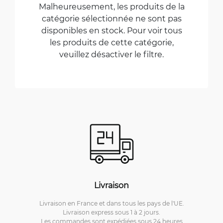
Malheureusement, les produits de la
catégorie sélectionnée ne sont pas
disponibles en stock. Pour voir tous
les produits de cette catégorie,
veuillez désactiver le filtre.
Livraison
Livraison en France et dans tous les pays de l'UE.
Livraison express sous 1 à 2 jours.
Les commandes sont expédiées sous 24 heures