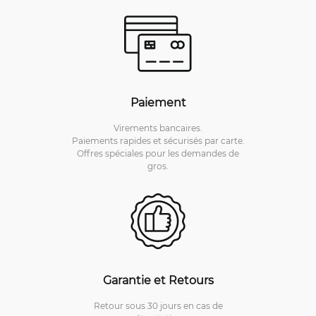
Paiement
Virements bancaires.
Paiements rapides et sécurisés par carte.
Offres spéciales pour les demandes de
gros.
Garantie et Retours
Retour sous 30 jours en cas de