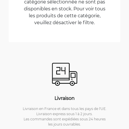
catégorie sélectionnée ne sont pas
disponibles en stock. Pour voir tous
les produits de cette catégorie,
veuillez désactiver le filtre.
Livraison
Livraison en France et dans tous les pays de l'UE.
Livraison express sous 1 à 2 jours.
Les commandes sont expédiées sous 24 heures
les jours ouvrables.