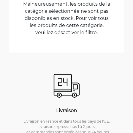
Malheureusement, les produits de la
catégorie sélectionnée ne sont pas
disponibles en stock. Pour voir tous
les produits de cette catégorie,
veuillez désactiver le filtre.
Livraison
Livraison en France et dans tous les pays de l'UE.
Livraison express sous 1 à 2 jours.
Les commandes sont expédiées sous 24 heures