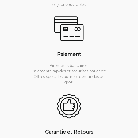
les jours ouvrables.
Paiement
Virements bancaires.
Paiements rapides et sécurisés par carte.
Offres spéciales pour les demandes de
gros.
Garantie et Retours