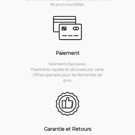
les jours ouvrables.
Paiement
Virements bancaires.
Paiements rapides et sécurisés par carte.
Offres spéciales pour les demandes de
gros.
Garantie et Retours