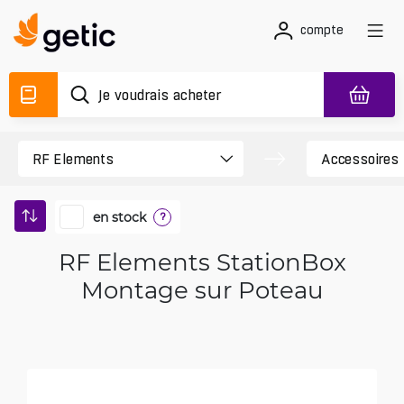
compte
en stock
?
RF Elements StationBox
Montage sur Poteau