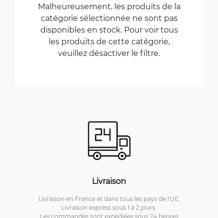
Malheureusement, les produits de la
catégorie sélectionnée ne sont pas
disponibles en stock. Pour voir tous
les produits de cette catégorie,
veuillez désactiver le filtre.
Livraison
Livraison en France et dans tous les pays de l'UE.
Livraison express sous 1 à 2 jours.
Les commandes sont expédiées sous 24 heures