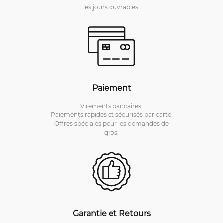
les jours ouvrables.
Paiement
Virements bancaires.
Paiements rapides et sécurisés par carte.
Offres spéciales pour les demandes de
gros.
Garantie et Retours