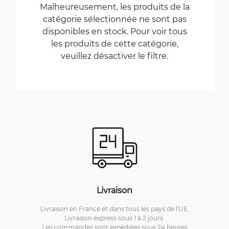
Malheureusement, les produits de la
catégorie sélectionnée ne sont pas
disponibles en stock. Pour voir tous
les produits de cette catégorie,
veuillez désactiver le filtre.
Livraison
Livraison en France et dans tous les pays de l'UE.
Livraison express sous 1 à 2 jours.
Les commandes sont expédiées sous 24 heures