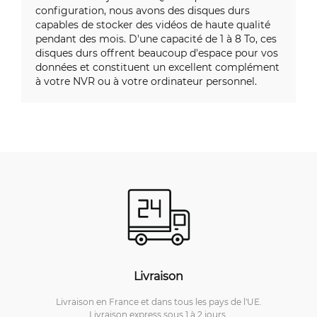
configuration, nous avons des disques durs
capables de stocker des vidéos de haute qualité
pendant des mois. D'une capacité de 1 à 8 To, ces
disques durs offrent beaucoup d'espace pour vos
données et constituent un excellent complément
à votre NVR ou à votre ordinateur personnel.
Livraison
Livraison en France et dans tous les pays de l'UE.
Livraison express sous 1 à 2 jours.