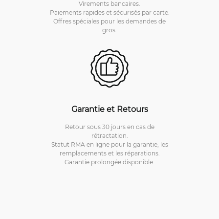
Virements bancaires.
Paiements rapides et sécurisés par carte.
Offres spéciales pour les demandes de
gros.
Garantie et Retours
Retour sous 30 jours en cas de
rétractation.
Statut RMA en ligne pour la garantie, les
remplacements et les réparations.
Garantie prolongée disponible.