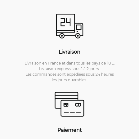
Livraison
Livraison en France et dans tous les pays de l'UE.
Livraison express sous 1 à 2 jours.
Les commandes sont expédiées sous 24 heures
les jours ouvrables.
Paiement