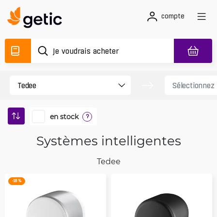
compte
en stock
?
Systèmes intelligentes
Tedee
-18 %