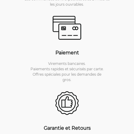
les jours ouvrables.
Paiement
Virements bancaires.
Paiements rapides et sécurisés par carte.
Offres spéciales pour les demandes de
gros.
Garantie et Retours