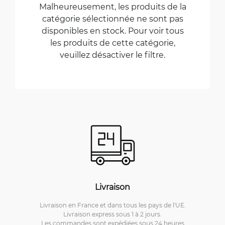
Malheureusement, les produits de la
catégorie sélectionnée ne sont pas
disponibles en stock. Pour voir tous
les produits de cette catégorie,
veuillez désactiver le filtre.
Livraison
Livraison en France et dans tous les pays de l'UE.
Livraison express sous 1 à 2 jours.
Les commandes sont expédiées sous 24 heures