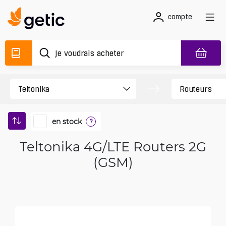
compte
en stock
?
Teltonika 4G/LTE Routers 2G
(GSM)