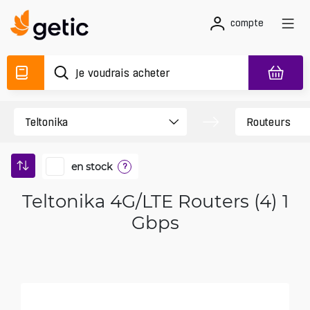
compte
en stock
?
Teltonika 4G/LTE Routers (4) 1
Gbps