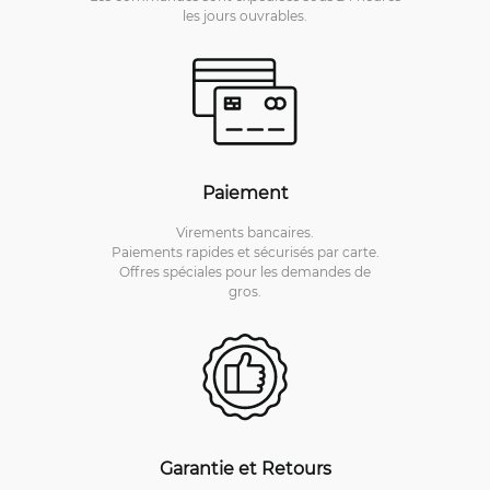
les jours ouvrables.
Paiement
Virements bancaires.
Paiements rapides et sécurisés par carte.
Offres spéciales pour les demandes de
gros.
Garantie et Retours