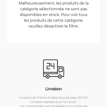
Malheureusement, les produits de la
catégorie sélectionnée ne sont pas
disponibles en stock. Pour voir tous
les produits de cette catégorie,
veuillez désactiver le filtre.
Livraison
Livraison en France et dans tous les pays de l'UE.
Livraison express sous 1 à 2 jours.
Les commandes sont expédiées sous 24 heures