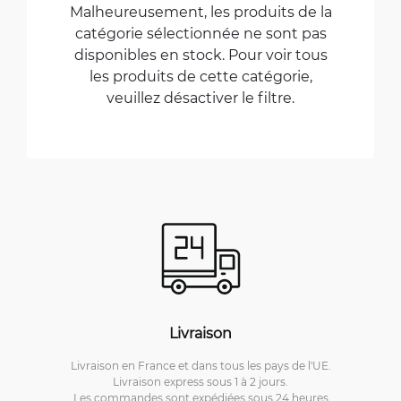
Malheureusement, les produits de la
catégorie sélectionnée ne sont pas
disponibles en stock. Pour voir tous
les produits de cette catégorie,
veuillez désactiver le filtre.
Livraison
Livraison en France et dans tous les pays de l'UE.
Livraison express sous 1 à 2 jours.
Les commandes sont expédiées sous 24 heures