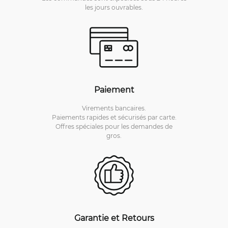
les jours ouvrables.
Paiement
Virements bancaires.
Paiements rapides et sécurisés par carte.
Offres spéciales pour les demandes de
gros.
Garantie et Retours