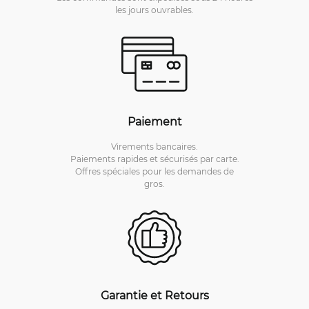
les jours ouvrables.
Paiement
Virements bancaires.
Paiements rapides et sécurisés par carte.
Offres spéciales pour les demandes de
gros.
Garantie et Retours