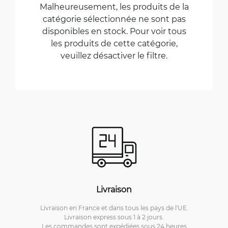
Malheureusement, les produits de la
catégorie sélectionnée ne sont pas
disponibles en stock. Pour voir tous
les produits de cette catégorie,
veuillez désactiver le filtre.
Livraison
Livraison en France et dans tous les pays de l'UE.
Livraison express sous 1 à 2 jours.
Les commandes sont expédiées sous 24 heures