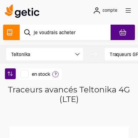
compte
en stock
?
Traceurs avancés Teltonika 4G
(LTE)