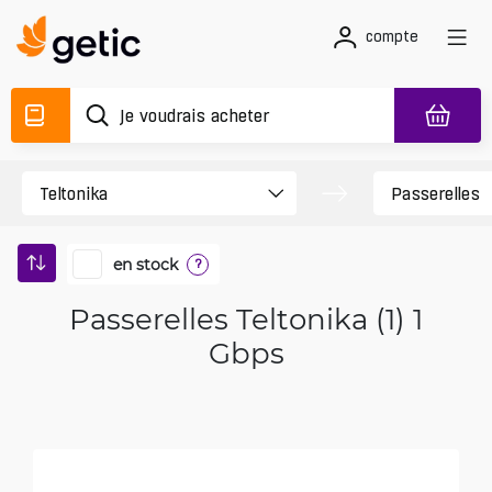
compte
en stock
?
Passerelles Teltonika (1) 1
Gbps