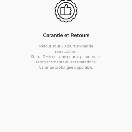
Garantie et Retours
Retour sous 30 jours en cas de
rétractation.
Statut RMA en ligne pour la garantie, les
remplacements et les réparations.
Garantie prolongée disponible.