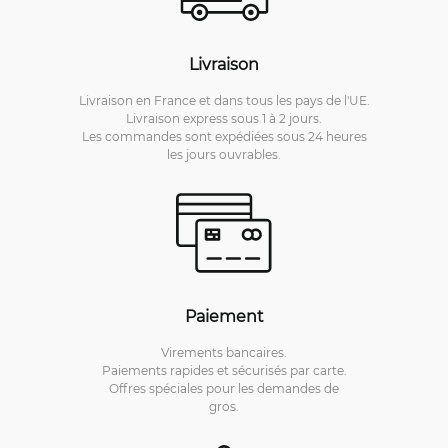
Livraison
Livraison en France et dans tous les pays de l'UE.
Livraison express sous 1 à 2 jours.
Les commandes sont expédiées sous 24 heures
les jours ouvrables.
Paiement
Virements bancaires.
Paiements rapides et sécurisés par carte.
Offres spéciales pour les demandes de
gros.