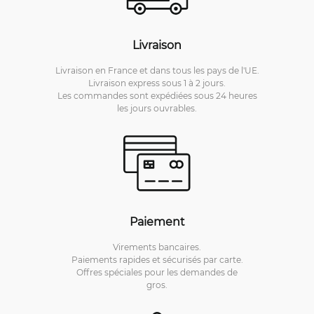
Livraison
Livraison en France et dans tous les pays de l'UE.
Livraison express sous 1 à 2 jours.
Les commandes sont expédiées sous 24 heures
les jours ouvrables.
Paiement
Virements bancaires.
Paiements rapides et sécurisés par carte.
Offres spéciales pour les demandes de
gros.