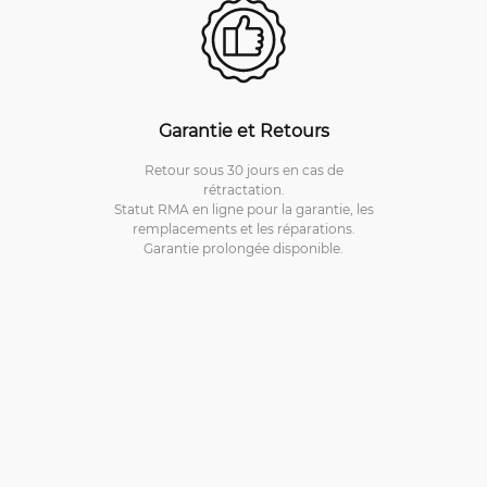
Garantie et Retours
Retour sous 30 jours en cas de
rétractation.
Statut RMA en ligne pour la garantie, les
remplacements et les réparations.
Garantie prolongée disponible.