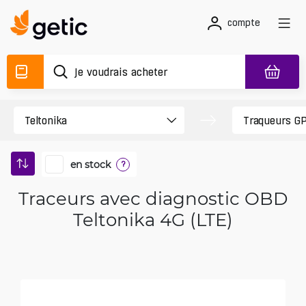
compte
en stock
?
Traceurs avec diagnostic OBD
Teltonika 4G (LTE)