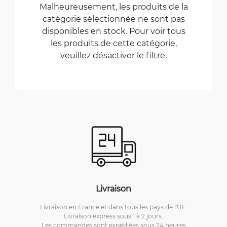
Malheureusement, les produits de la
catégorie sélectionnée ne sont pas
disponibles en stock. Pour voir tous
les produits de cette catégorie,
veuillez désactiver le filtre.
Livraison
Livraison en France et dans tous les pays de l'UE.
Livraison express sous 1 à 2 jours.
Les commandes sont expédiées sous 24 heures