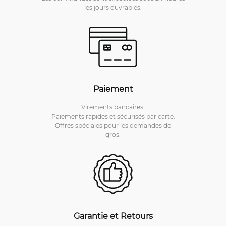
les jours ouvrables.
Paiement
Virements bancaires.
Paiements rapides et sécurisés par carte.
Offres spéciales pour les demandes de
gros.
Garantie et Retours