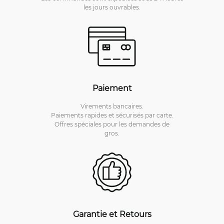
les jours ouvrables.
Paiement
Virements bancaires.
Paiements rapides et sécurisés par carte.
Offres spéciales pour les demandes de
gros.
Garantie et Retours