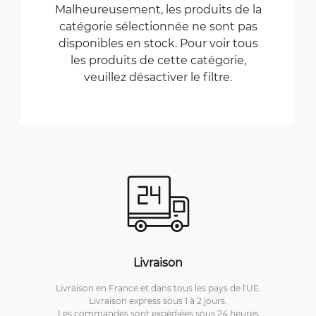
Malheureusement, les produits de la
catégorie sélectionnée ne sont pas
disponibles en stock. Pour voir tous
les produits de cette catégorie,
veuillez désactiver le filtre.
Livraison
Livraison en France et dans tous les pays de l'UE.
Livraison express sous 1 à 2 jours.
Les commandes sont expédiées sous 24 heures