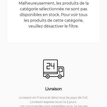
Malheureusement, les produits de la
catégorie sélectionnée ne sont pas
disponibles en stock. Pour voir tous
les produits de cette catégorie,
veuillez désactiver le filtre.
Livraison
Livraison en France et dans tous les pays de l'UE.
Livraison express sous 1 à 2 jours.
Les commandes sont expédiées sous 24 heures