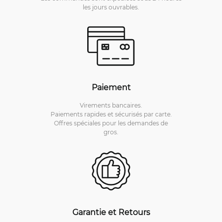
les jours ouvrables.
Paiement
Virements bancaires.
Paiements rapides et sécurisés par carte.
Offres spéciales pour les demandes de
gros.
Garantie et Retours