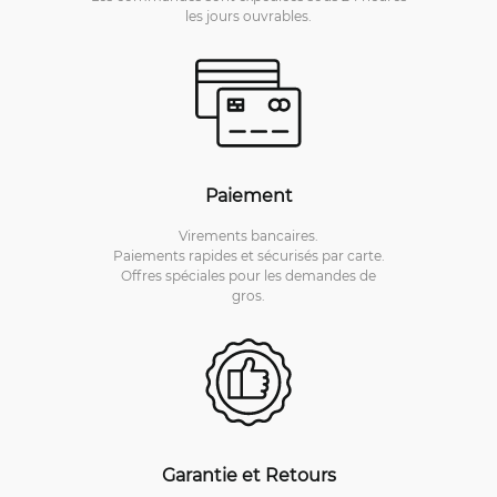
les jours ouvrables.
Paiement
Virements bancaires.
Paiements rapides et sécurisés par carte.
Offres spéciales pour les demandes de
gros.
Garantie et Retours