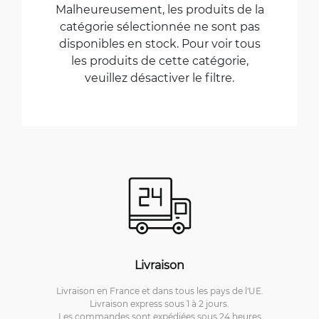
Malheureusement, les produits de la
catégorie sélectionnée ne sont pas
disponibles en stock. Pour voir tous
les produits de cette catégorie,
veuillez désactiver le filtre.
Livraison
Livraison en France et dans tous les pays de l'UE.
Livraison express sous 1 à 2 jours.
Les commandes sont expédiées sous 24 heures