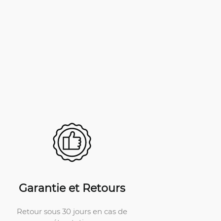
Garantie et Retours
Retour sous 30 jours en cas de