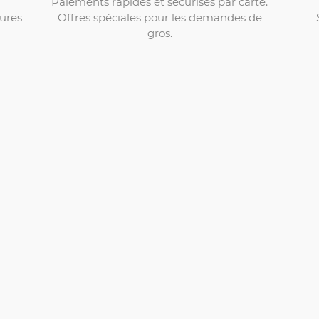
Paiements rapides et sécurisés par carte.
Offres spéciales pour les demandes de
ures
gros.