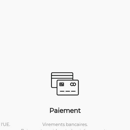
Paiement
Virements bancaires.
l'UE.