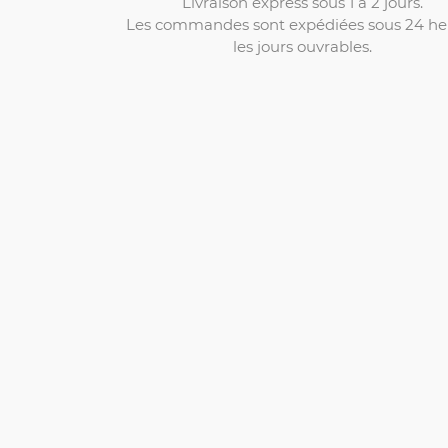
Livraison express sous 1 à 2 jours.
Les commandes sont expédiées sous 24 he
les jours ouvrables.