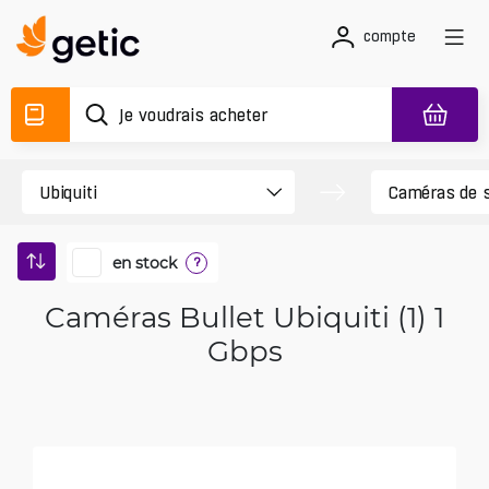
compte
en stock
?
Caméras Bullet Ubiquiti (1) 1
Gbps