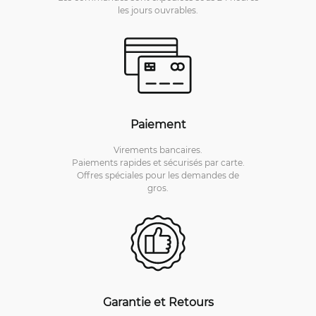
les jours ouvrables.
Paiement
Virements bancaires.
Paiements rapides et sécurisés par carte.
Offres spéciales pour les demandes de
gros.
Garantie et Retours