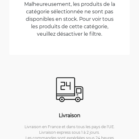
Malheureusement, les produits de la
catégorie sélectionnée ne sont pas
disponibles en stock. Pour voir tous
les produits de cette catégorie,
veuillez désactiver le filtre.
Livraison
Livraison en France et dans tous les pays de l'UE.
Livraison express sous 1 à 2 jours.
Les commandes sont expédiées sous 24 heures