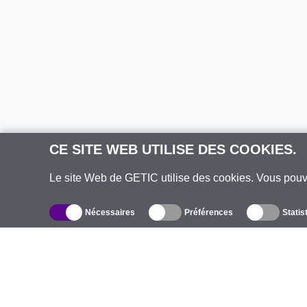
CE SITE WEB UTILISE DES COOKIES.
Le site Web de GETIC utilise des cookies. Vous pou
Nécessaires
Préférences
Statis
Catalogue
À