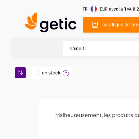
FR
EUR
avec la TVA à 
catalogue de pro
en stock
?
Malheureusement, les produits de 