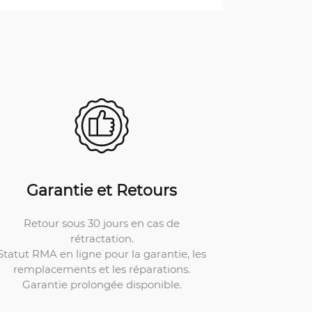
Garantie et Retours
Retour sous 30 jours en cas de
rétractation.
Statut RMA en ligne pour la garantie, les
remplacements et les réparations.
Garantie prolongée disponible.