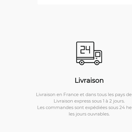
Livraison
Livraison en France et dans tous les pays de 
Livraison express sous 1 à 2 jours.
Les commandes sont expédiées sous 24 he
les jours ouvrables.