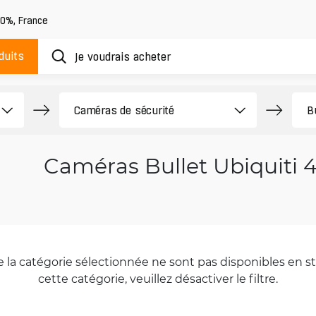
20%
,
France
duits
Caméras Bullet Ubiquiti
la catégorie sélectionnée ne sont pas disponibles en sto
cette catégorie, veuillez désactiver le filtre.