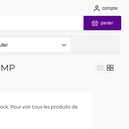
compte
panier
 4MP
ck. Pour voir tous les produits de