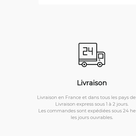
Livraison
Livraison en France et dans tous les pays de 
Livraison express sous 1 à 2 jours.
Les commandes sont expédiées sous 24 he
les jours ouvrables.