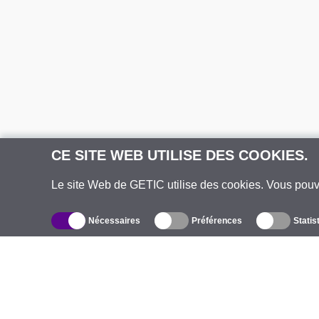
CE SITE WEB UTILISE DES COOKIES.
Le site Web de GETIC utilise des cookies. Vous pou
Nécessaires
Préférences
Statis
Catalogue
À