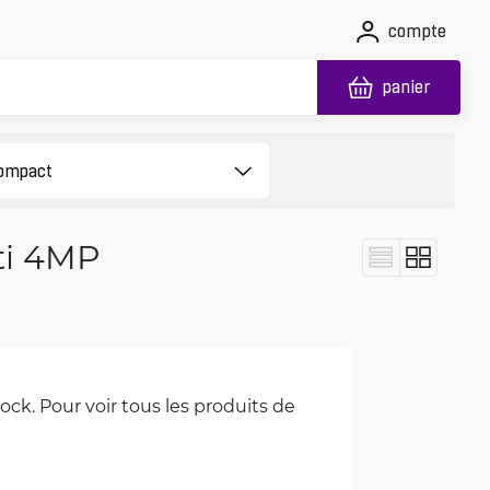
compte
panier
ti 4MP
ck. Pour voir tous les produits de