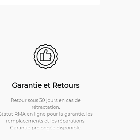
Garantie et Retours
Retour sous 30 jours en cas de
rétractation.
Statut RMA en ligne pour la garantie, les
remplacements et les réparations.
Garantie prolongée disponible.