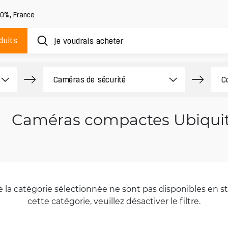
20%
,
France
duits
Caméras compactes Ubiqui
la catégorie sélectionnée ne sont pas disponibles en sto
cette catégorie, veuillez désactiver le filtre.