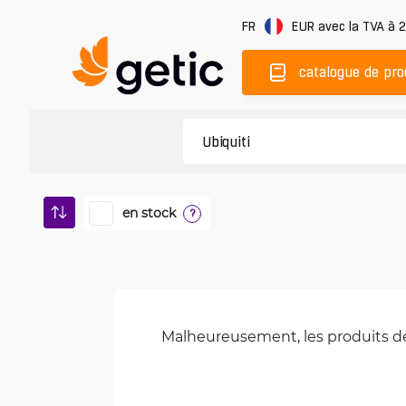
FR
EUR
avec la TVA à 
catalogue de pro
en stock
?
Malheureusement, les produits de 