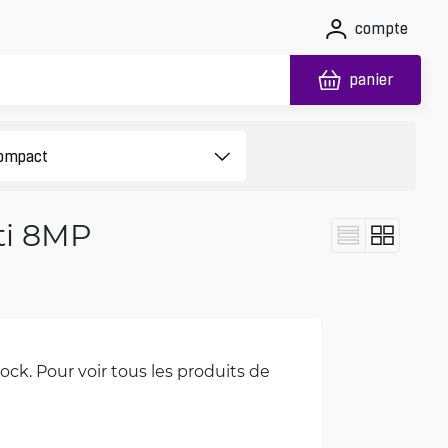
compte
panier
ti 8MP
ck. Pour voir tous les produits de