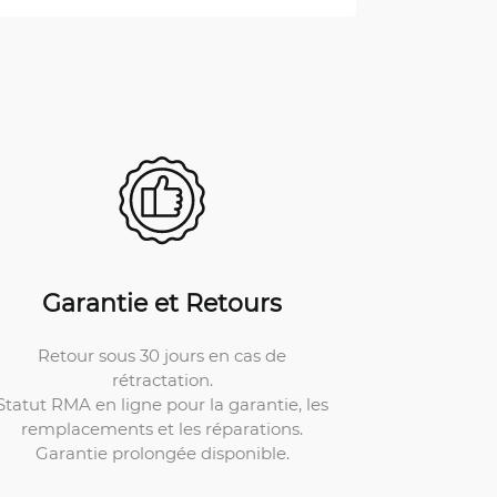
Garantie et Retours
Retour sous 30 jours en cas de
rétractation.
Statut RMA en ligne pour la garantie, les
remplacements et les réparations.
Garantie prolongée disponible.