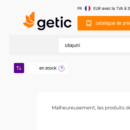
FR
EUR
avec la TVA à 
catalogue de pro
en stock
?
Malheureusement, les produits de 