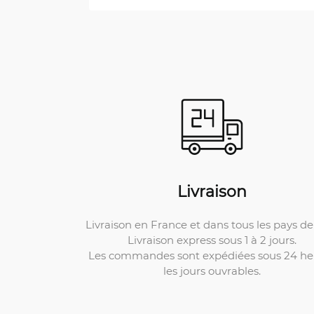
Livraison
Livraison en France et dans tous les pays de 
Livraison express sous 1 à 2 jours.
Les commandes sont expédiées sous 24 he
les jours ouvrables.