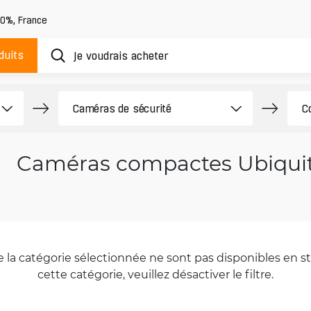
20%
,
France
duits
Caméras compactes Ubiqui
la catégorie sélectionnée ne sont pas disponibles en sto
cette catégorie, veuillez désactiver le filtre.