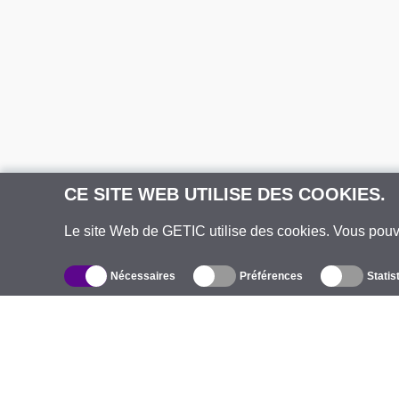
CE SITE WEB UTILISE DES COOKIES.
Le site Web de GETIC utilise des cookies. Vous pou
Nécessaires
Préférences
Statis
Catalogue
À