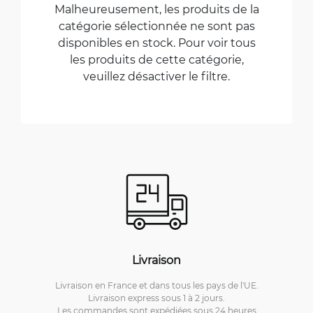
Malheureusement, les produits de la
catégorie sélectionnée ne sont pas
disponibles en stock. Pour voir tous
les produits de cette catégorie,
veuillez désactiver le filtre.
Livraison
Livraison en France et dans tous les pays de l'UE.
Livraison express sous 1 à 2 jours.
Les commandes sont expédiées sous 24 heures