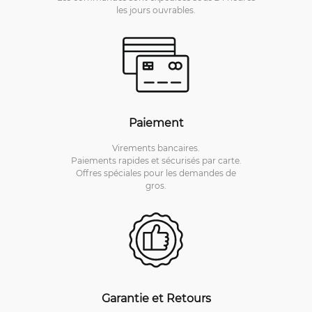
les jours ouvrables.
Paiement
Virements bancaires.
Paiements rapides et sécurisés par carte.
Offres spéciales pour les demandes de
gros.
Garantie et Retours