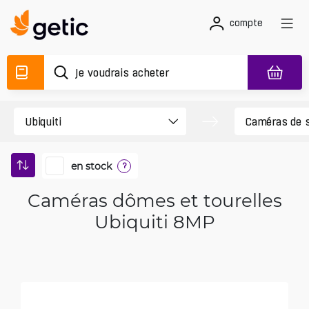
compte
en stock
?
Caméras dômes et tourelles
Ubiquiti 8MP