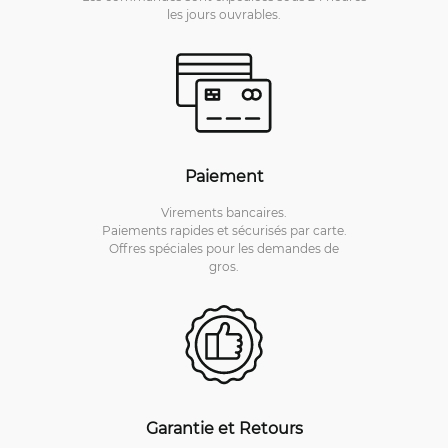
les jours ouvrables.
Paiement
Virements bancaires.
Paiements rapides et sécurisés par carte.
Offres spéciales pour les demandes de
gros.
Garantie et Retours