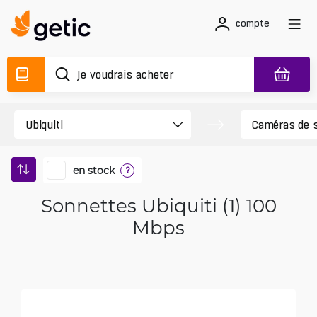
compte
en stock
?
Sonnettes Ubiquiti (1) 100
Mbps