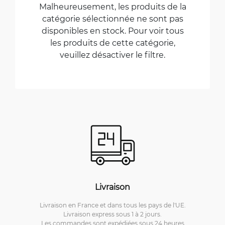
Malheureusement, les produits de la
catégorie sélectionnée ne sont pas
disponibles en stock. Pour voir tous
les produits de cette catégorie,
veuillez désactiver le filtre.
Livraison
Livraison en France et dans tous les pays de l'UE.
Livraison express sous 1 à 2 jours.
Les commandes sont expédiées sous 24 heures