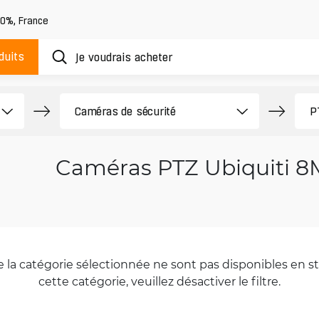
20%
,
France
duits
Caméras PTZ Ubiquiti 
la catégorie sélectionnée ne sont pas disponibles en sto
cette catégorie, veuillez désactiver le filtre.