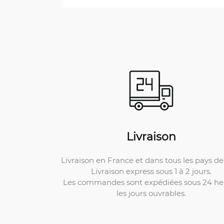
Livraison
Livraison en France et dans tous les pays de 
Livraison express sous 1 à 2 jours.
Les commandes sont expédiées sous 24 he
les jours ouvrables.