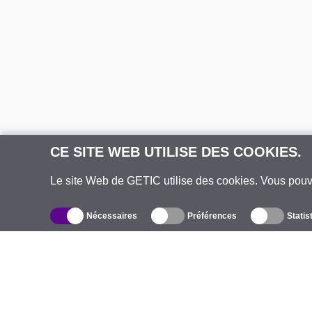
CE SITE WEB UTILISE DES COOKIES.
Le site Web de GETIC utilise des cookies. Vous pou
Nécessaires
Préférences
Statis
Catalogue
À