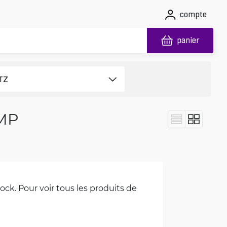
compte
panier
8MP
ck. Pour voir tous les produits de