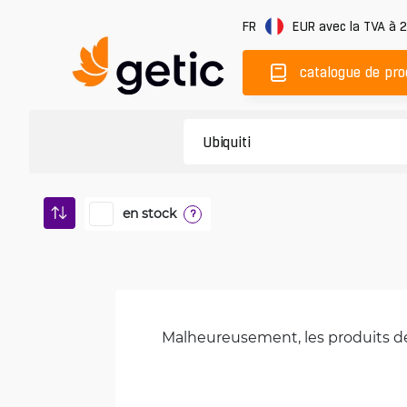
FR
EUR
avec la TVA à 
catalogue de pro
en stock
?
Malheureusement, les produits de 