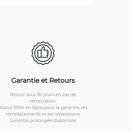
Garantie et Retours
Retour sous 30 jours en cas de
rétractation.
Statut RMA en ligne pour la garantie, les
remplacements et les réparations.
Garantie prolongée disponible.