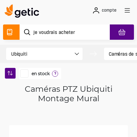
compte
en stock
?
Caméras PTZ Ubiquiti
Montage Mural