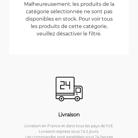
Malheureusement, les produits de la
catégorie sélectionnée ne sont pas
disponibles en stock. Pour voir tous
les produits de cette catégorie,
veuillez désactiver le filtre.
Livraison
Livraison en France et dans tous les pays de l'UE.
Livraison express sous 1 à 2 jours.
Les commandes sont expédiées sous 24 heures