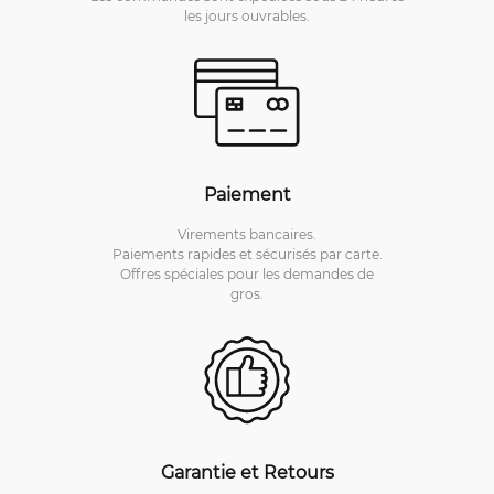
les jours ouvrables.
Paiement
Virements bancaires.
Paiements rapides et sécurisés par carte.
Offres spéciales pour les demandes de
gros.
Garantie et Retours