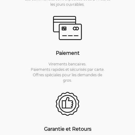
les jours ouvrables.
Paiement
Virements bancaires.
Paiements rapides et sécurisés par carte.
Offres spéciales pour les demandes de
gros.
Garantie et Retours