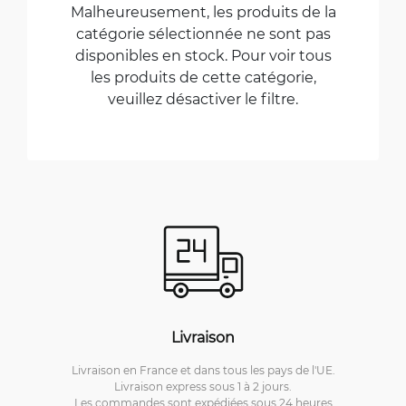
Malheureusement, les produits de la
catégorie sélectionnée ne sont pas
disponibles en stock. Pour voir tous
les produits de cette catégorie,
veuillez désactiver le filtre.
Livraison
Livraison en France et dans tous les pays de l'UE.
Livraison express sous 1 à 2 jours.
Les commandes sont expédiées sous 24 heures