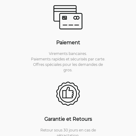
Paiement
Virements bancaires.
Paiements rapides et sécurisés par carte.
Offres spéciales pour les demandes de
gros.
Garantie et Retours
Retour sous 30 jours en cas de
rétractation.