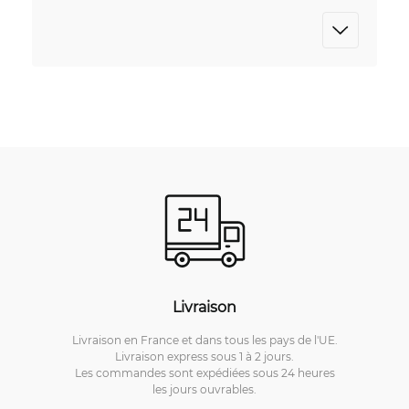
Livraison
Livraison en France et dans tous les pays de l'UE.
Livraison express sous 1 à 2 jours.
Les commandes sont expédiées sous 24 heures
les jours ouvrables.